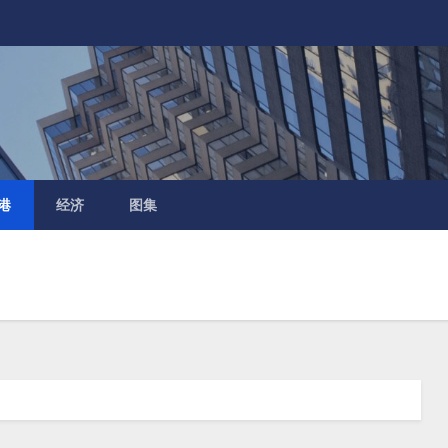
港
经济
图集